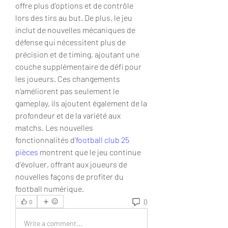
offre plus d’options et de contrôle 
lors des tirs au but. De plus, le jeu 
inclut de nouvelles mécaniques de 
défense qui nécessitent plus de 
précision et de timing, ajoutant une 
couche supplémentaire de défi pour 
les joueurs. Ces changements 
n’améliorent pas seulement le 
gameplay, ils ajoutent également de la 
profondeur et de la variété aux 
matchs. Les nouvelles 
fonctionnalités d’
football club 25 
pièces
 montrent que le jeu continue 
d’évoluer, offrant aux joueurs de 
nouvelles façons de profiter du 
football numérique.
0
0
Write a comment...