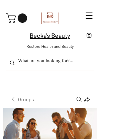
Becka's Beauty
Restore Health and Beauty
Groups