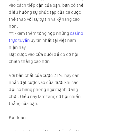
vào cách tiếp cận của bạn, bạn có thể 
điều hướng sự phức tạp của cá cược 
thể thao với sự tự tin và kỹ năng cao 
hơn.
==> xem thêm tổng hợp những 
casino 
trực tuyến
 uy tín nhất tại việt nam 
hiện nay
Đặt cược vào cửa dưới để có cơ hội 
chiến thắng cao hơn
Với bản chất của cược 2 1/4, hãy cân 
nhắc đặt cược vào cửa dưới khi các 
đội có hàng phòng ngự mạnh đang 
chơi. Điều này làm tăng cơ hội chiến 
thắng của bạn.
Kết luận