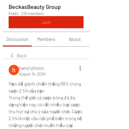
BeckasBeauty Group
Public
·
219 members
Join
Discussion
Members
About
Back
hanoi phoco
August 14, 2024
Mẹo để giành chiến thắng 99% trong 
cược 2 1/4 của bạn
Trong thế giới cá cược bóng đá đa 
dạng hiện nay, có rất nhiều loại cược 
thu hút sự chú ý của người chơi. Cược 
2 1/4 là một câu hỏi phổ biến trong số 
những người chơi muốn hiểu loại 