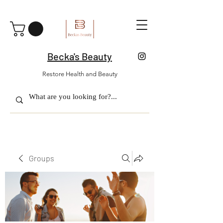
Becka's Beauty
Restore Health and Beauty
Groups