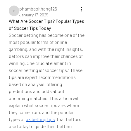
phambaokhang126
phambaokhang126
January 17, 2025
What Are Soccer Tips? Popular Types 
of Soccer Tips Today
Soccer betting has become one of the 
most popular forms of online 
gambling, and with the right insights, 
bettors can improve their chances of 
winning. One crucial element in 
soccer betting is "soccer tips." These 
tips are expert recommendations 
based on analysis, offering 
predictions and odds about 
About
upcoming matches. This article will 
Welcome to the group! You can
explain what soccer tips are, where 
connect with other members, ge
...
they come from, and the popular 
Read more
types of 
uk betting tips
  that bettors 
use today to guide their betting 
Members