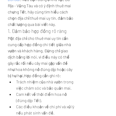
Rịa - Vũng Tàu và có ý định thuê mai 
chưng Tết, hãy cùng tìm hiểu cách 
chọn địa chỉ thuê mai uy tín, đảm bảo 
chất lượng qua bài viết này.
1. Đảm bảo hợp đồng rõ ràng
Một địa chỉ cho thuê mai uy tín cần 
cung cấp hợp đồng chi tiết giữa nhà 
vườn và khách hàng. Đừng chỉ giao 
dịch bằng lời nói, vì điều này có thể 
gây rắc rối nếu cây mai gặp vấn đề 
như hoa không nở đúng dịp hoặc cây 
bị hư hại.Hợp đồng cần ghi rõ:
Trách nhiệm của nhà vườn trong 
việc chăm sóc và bảo quản mai.
Cam kết về thời điểm hoa nở 
(đúng dịp Tết).
Các điều khoản về chi phí và xử lý 
nếu phát sinh vấn đề.