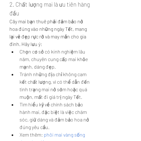
2. Chất lượng mai là ưu tiên hàng 
đầu
Cây mai bạn thuê phải đảm bảo nở 
hoa đúng vào những ngày Tết, mang 
lại vẻ đẹp rực rỡ và may mắn cho gia 
đình. Hãy lưu ý:
Chọn cơ sở có kinh nghiệm lâu 
năm, chuyên cung cấp mai khỏe 
mạnh, dáng đẹp.
Tránh những địa chỉ không cam 
kết chất lượng, vì có thể dẫn đến 
tình trạng mai nở sớm hoặc quá 
muộn, mất đi giá trị ngày Tết.
Tìm hiểu kỹ về chính sách bảo 
hành mai, đặc biệt là việc chăm 
sóc, giữ dáng và đảm bảo hoa nở 
đúng yêu cầu.
Xem thêm: 
phôi mai vàng sống 