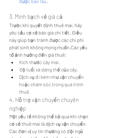
được bao lâu
.
3. Minh bạch về giá cả
Trước khi quyết định thuê mai, hãy 
yêu cầu cơ sở báo giá chi tiết. Điều 
này giúp bạn tránh được các chi phí 
phát sinh không mong muốn.Các yếu 
tố ảnh hưởng đến giá thuê:
Kích thước cây mai.
Độ tuổi và dáng thế của cây.
Dịch vụ đi kèm như vận chuyển 
hoặc chăm sóc trong quá trình 
thuê.
4. Hỗ trợ vận chuyển chuyên 
nghiệp
Một yếu tố không thể bỏ qua khi chọn 
cơ sở thuê mai là dịch vụ vận chuyển. 
Các đơn vị uy tín thường có đội ngũ 