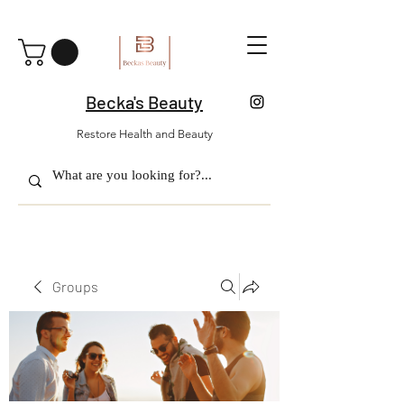
Becka's Beauty
Restore Health and Beauty
Groups