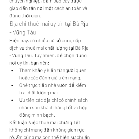
chuyên nghiệp, đảm bảo cây được 
giao đến tận nơi một cách an toàn và 
đúng thời gian.
Địa chỉ thuê mai uy tín tại Bà Rịa 
- Vũng Tàu
Hiện nay, có nhiều cơ sở cung cấp 
dịch vụ thuê mai chất lượng tại Bà Rịa 
- Vũng Tàu. Tuy nhiên, để chọn đúng 
nơi uy tín, bạn nên:
Tham khảo ý kiến từ người quen 
hoặc các đánh giá trên mạng.
Ghé trực tiếp nhà vườn để kiểm 
tra chất lượng mai.
Ưu tiên các địa chỉ có chính sách 
chăm sóc khách hàng tốt và hợp 
đồng minh bạch.
Kết luận:Việc thuê mai chưng Tết 
không chỉ mang đến không gian rực 
rỡ, ấm cúng mà còn thể hiện sự chuẩn 