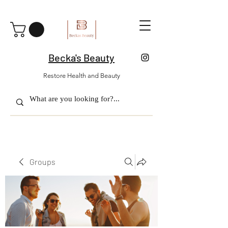
Becka's Beauty
Restore Health and Beauty
Groups