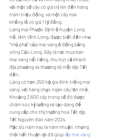
với một số cây có giá trị lên đến hàng 
trăm triệu đồng, và một cây mai 
khổng lồ có giá 1 tỷ đồng.
Làng mai Phước Định ở huyện Long 
Hồ, tỉnh Vĩnh Long, được biết đến như 
"thủ phủ" của mai vàng ở Đồng bằng 
sông Cửu Long. Đây là nơi mua bán 
mai vàng nổi tiếng, thu hút cả khách 
địa phương và thương lái mỗi dịp Tết 
đến.
Làng có hơn 250 hộ gia đình trồng mai 
vàng, với hàng chục ngàn cây lớn nhỏ. 
Khoảng 3.600 cây trong số đó được 
chăm sóc kỹ lưỡng và tạo dáng để 
cung cấp cho thị trường hoa Tết dịp 
Tết Nguyên đán năm 2024.
Mặc dù năm nay là năm nhuận, nhưng 
thời tiết thuận lợi đã giúp 
lấy mai vàng 