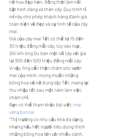
nở hoa đẹp hơn, đồng thời làm nổi 
bật hình dáng và thân cây. Quy trình tỉ 
mỉ này cho phép khách hàng đánh giá 
toàn diện vẻ đẹp và sự tinh tế của cây 
mai.
Giá của cây mai Tết có thể từ 15 đến 
30 triệu đồng mỗi cây, tùy vào loại. 
Đôi khi ông Du bán một số cây với giá 
từ 300 đến 500 triệu đồng mỗi cây.
Vì vậy, ông cẩn thận chăm sóc vườn 
mai của mình, mong muốn những 
bông hoa sẽ nở đúng dịp Tết, mang lại 
thu nhập tốt sau một năm làm việc 
chăm chỉ.
Bạn có thể tham khảo bài viết: 
mai 
vàng bonsai
"Thị trường có nhu cầu khá đa dạng, 
nhưng hầu hết người tiêu dùng thích 
những bông hoa lớn với nhiều cánh. 