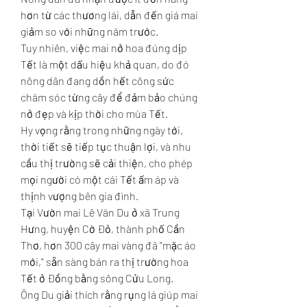
hơn từ các thương lái, dẫn đến giá mai 
giảm so với những năm trước.
Tuy nhiên, việc mai nở hoa đúng dịp 
Tết là một dấu hiệu khả quan, do đó 
nông dân đang dồn hết công sức 
chăm sóc từng cây để đảm bảo chúng 
nở đẹp và kịp thời cho mùa Tết.
Hy vọng rằng trong những ngày tới, 
thời tiết sẽ tiếp tục thuận lợi, và nhu 
cầu thị trường sẽ cải thiện, cho phép 
mọi người có một cái Tết ấm áp và 
thịnh vượng bên gia đình.
Tại Vườn mai Lê Văn Du ở xã Trung 
Hưng, huyện Cờ Đỏ, thành phố Cần 
Thơ, hơn 300 cây mai vàng đã "mặc áo 
mới," sẵn sàng bán ra thị trường hoa 
Tết ở Đồng bằng sông Cửu Long.
Ông Du giải thích rằng rụng lá giúp mai 