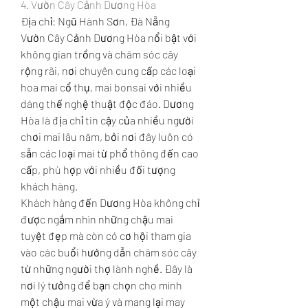
4. Vườn Cây Cảnh Dương Hòa
Địa chỉ: Ngũ Hành Sơn, Đà Nẵng
Vườn Cây Cảnh Dương Hòa nổi bật với 
không gian trồng và chăm sóc cây 
rộng rãi, nơi chuyên cung cấp các loại 
hoa mai cổ thụ, mai bonsai với nhiều 
dáng thế nghệ thuật độc đáo. Dương 
Hòa là địa chỉ tin cậy của nhiều người 
chơi mai lâu năm, bởi nơi đây luôn có 
sẵn các loại mai từ phổ thông đến cao 
cấp, phù hợp với nhiều đối tượng 
khách hàng.
Khách hàng đến Dương Hòa không chỉ 
được ngắm nhìn những chậu mai 
tuyệt đẹp mà còn có cơ hội tham gia 
vào các buổi hướng dẫn chăm sóc cây 
từ những người thợ lành nghề. Đây là 
nơi lý tưởng để bạn chọn cho mình 
một chậu mai vừa ý và mang lại may 