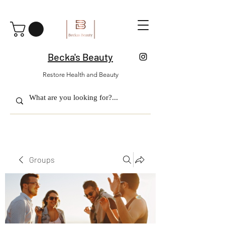
Becka's Beauty
Restore Health and Beauty
Groups