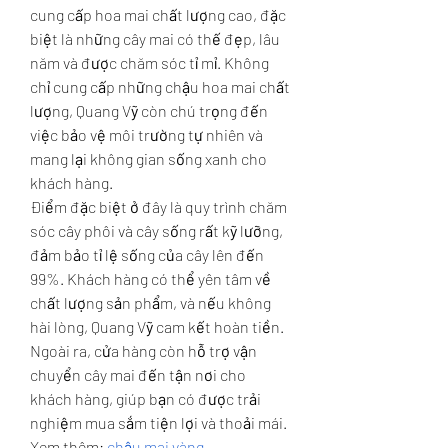
cung cấp hoa mai chất lượng cao, đặc 
biệt là những cây mai có thế đẹp, lâu 
năm và được chăm sóc tỉ mỉ. Không 
chỉ cung cấp những chậu hoa mai chất 
lượng, Quang Vỹ còn chú trọng đến 
việc bảo vệ môi trường tự nhiên và 
mang lại không gian sống xanh cho 
khách hàng.
Điểm đặc biệt ở đây là quy trình chăm 
sóc cây phôi và cây sống rất kỹ lưỡng, 
đảm bảo tỉ lệ sống của cây lên đến 
99%. Khách hàng có thể yên tâm về 
chất lượng sản phẩm, và nếu không 
hài lòng, Quang Vỹ cam kết hoàn tiền. 
Ngoài ra, cửa hàng còn hỗ trợ vận 
chuyển cây mai đến tận nơi cho 
khách hàng, giúp bạn có được trải 
nghiệm mua sắm tiện lợi và thoải mái.
Xem thêm: 
chậu mai vàng
.