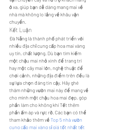
ở xa, giúp bạn dễ dàng mang mai về 
nhà mà không lo lắng về khâu vận 
chuyển.
Kết Luận
Đà Nẵng là thành phố phát triển với 
nhiều địa chỉ cung cấp hoa mai vàng 
uy tín, chất lượng. Dù bạn tìm kiếm 
một chậu mai nhỏ xinh để trang trí 
hay một cây mai lớn, nghệ thuật để 
chơi cảnh, những địa điểm trên đều là 
sự lựa chọn đáng tin cậy. Hãy ghé 
thăm những vườn mai này để mang về 
cho mình một chậu hoa mai đẹp, góp 
phần làm cho không khí Tết thêm 
phần ấm áp và rực rỡ. Các bạn có thể 
tham khảo thêm về 
Top 5 nhà vườn 
cung cấp mai vàng sỉ giá tốt nhất tết 
2025
.