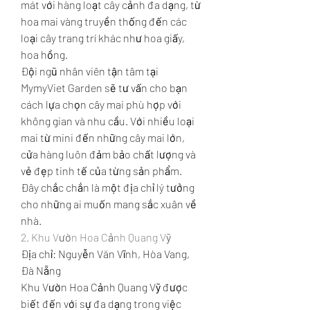
mát với hàng loạt cây cảnh đa dạng, từ 
hoa mai vàng truyền thống đến các 
loại cây trang trí khác như hoa giấy, 
hoa hồng.
Đội ngũ nhân viên tận tâm tại 
MymyViet Garden sẽ tư vấn cho bạn 
cách lựa chọn cây mai phù hợp với 
không gian và nhu cầu. Với nhiều loại 
mai từ mini đến những cây mai lớn, 
cửa hàng luôn đảm bảo chất lượng và 
vẻ đẹp tinh tế của từng sản phẩm. 
Đây chắc chắn là một địa chỉ lý tưởng 
cho những ai muốn mang sắc xuân về 
nhà.
2. Khu Vườn Hoa Cảnh Quang Vỹ
Địa chỉ: Nguyễn Văn Vĩnh, Hòa Vang, 
Đà Nẵng
Khu Vườn Hoa Cảnh Quang Vỹ được 
biết đến với sự đa dạng trong việc 