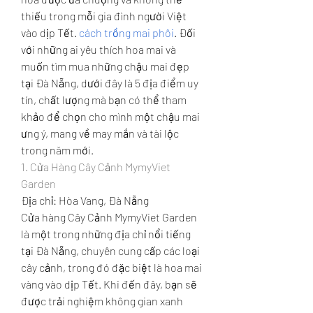
thiếu trong mỗi gia đình người Việt 
vào dịp Tết. 
cách trồng mai phôi
. Đối 
với những ai yêu thích hoa mai và 
muốn tìm mua những chậu mai đẹp 
tại Đà Nẵng, dưới đây là 5 địa điểm uy 
tín, chất lượng mà bạn có thể tham 
khảo để chọn cho mình một chậu mai 
ưng ý, mang về may mắn và tài lộc 
trong năm mới.
1. Cửa Hàng Cây Cảnh MymyViet 
Garden
Địa chỉ: Hòa Vang, Đà Nẵng
Cửa hàng Cây Cảnh MymyViet Garden 
là một trong những địa chỉ nổi tiếng 
tại Đà Nẵng, chuyên cung cấp các loại 
cây cảnh, trong đó đặc biệt là hoa mai 
vàng vào dịp Tết. Khi đến đây, bạn sẽ 
được trải nghiệm không gian xanh 