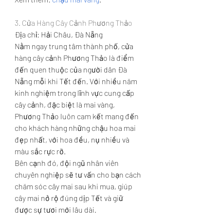
3. Cửa Hàng Cây Cảnh Phương Thảo
Địa chỉ: Hải Châu, Đà Nẵng
Nằm ngay trung tâm thành phố, cửa 
hàng cây cảnh Phương Thảo là điểm 
đến quen thuộc của người dân Đà 
Nẵng mỗi khi Tết đến. Với nhiều năm 
kinh nghiệm trong lĩnh vực cung cấp 
cây cảnh, đặc biệt là mai vàng, 
Phương Thảo luôn cam kết mang đến 
cho khách hàng những chậu hoa mai 
đẹp nhất, với hoa đều, nụ nhiều và 
màu sắc rực rỡ.
Bên cạnh đó, đội ngũ nhân viên 
chuyên nghiệp sẽ tư vấn cho bạn cách 
chăm sóc cây mai sau khi mua, giúp 
cây mai nở rộ đúng dịp Tết và giữ 
được sự tươi mới lâu dài.