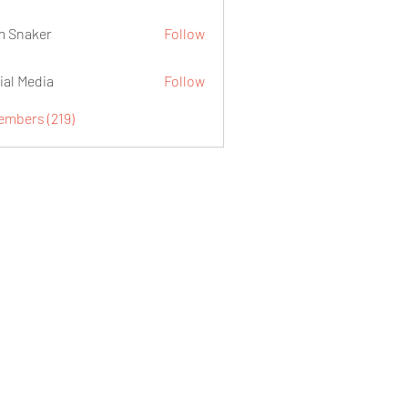
 Snaker
Follow
ial Media
Follow
embers (219)