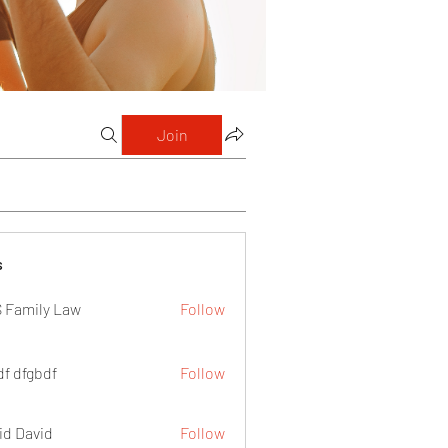
Join
s
 Family Law
Follow
df dfgbdf
Follow
id David
Follow