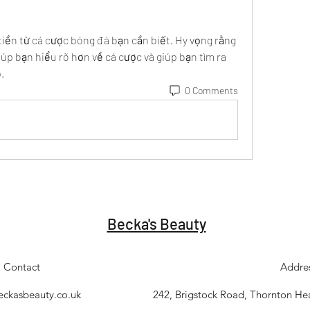
ền từ cá cược bóng đá bạn cần biết. Hy vọng rằng 
úp bạn hiểu rõ hơn về cá cược và giúp bạn tìm ra 
.
0 Comments
Becka's Beauty
Contact
Addre
eckasbeauty.co.uk
242, Brigstock Road, Thornton H