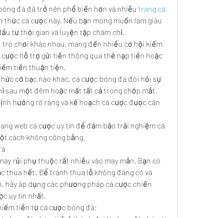
 bóng đá đã trở nên phổ biến hơn và nhiều 
trang cá 
nh thức cá cược này. Nếu bạn mong muốn làm giàu 
ầu tư thời gian và luyện tập chăm chỉ.
u trò chơi khác nhau, mang đến nhiều cơ hội kiếm 
cược hỗ trợ gửi tiền thông qua thẻ nạp tiền hoặc 
iếm tiền thuận tiện.
thức cờ bạc nào khác, cá cược bóng đá đòi hỏi sự 
hỉ sau một đêm hoặc mất tất cả trong chớp mắt.
 định hướng rõ ràng và kế hoạch cá cược được cân 
ang web cá cược uy tín để đảm bảo trải nghiệm cá 
một cách không công bằng.
đá
may rủi phụ thuộc rất nhiều vào may mắn. Bạn có 
 thua hết. Để tránh thua lỗ không đáng có và 
n, hãy áp dụng các phương pháp cá cược chiến 
c uy tín nhất.
kiếm tiền từ cá cược bóng đá: