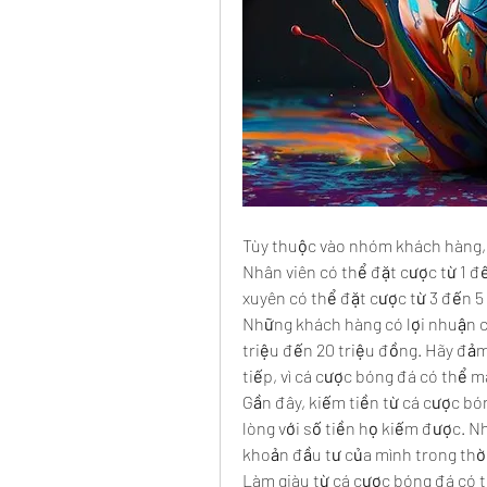
Tùy thuộc vào nhóm khách hàng, p
Nhân viên có thể đặt cược từ 1 đ
xuyên có thể đặt cược từ 3 đến 5
Những khách hàng có lợi nhuận ca
triệu đến 20 triệu đồng. Hãy đảm
tiếp, vì cá cược bóng đá có thể m
Gần đây, kiếm tiền từ cá cược bón
lòng với số tiền họ kiếm được. N
khoản đầu tư của mình trong thời
Làm giàu từ cá cược bóng đá có 