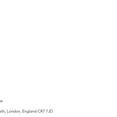
ss
eath, London, England CR7 7JD