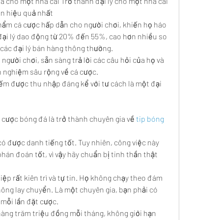
đá cho một nhà cái Trở thành đại lý cho một nhà cái 
ền hiệu quả nhất
phẩm cá cược hấp dẫn cho người chơi, khiến họ háo 
đại lý dao động từ 20% đến 55%, cao hơn nhiều so 
các đại lý bán hàng thông thường.
người chơi, sẵn sàng trả lời các câu hỏi của họ và 
nh nghiệm sâu rộng về cá cược.
ếm được thu nhập đáng kể với tư cách là một đại 
 cược bóng đá là trở thành chuyên gia về 
tip bóng 
ó được danh tiếng tốt. Tuy nhiên, công việc này 
hán đoán tốt, vì vậy hãy chuẩn bị tinh thần thật 
p rất kiên trì và tự tin. Họ không chạy theo đám 
hông lay chuyển. Là một chuyên gia, bạn phải có 
 mỗi lần đặt cược.
hàng trăm triệu đồng mỗi tháng, không giới hạn 