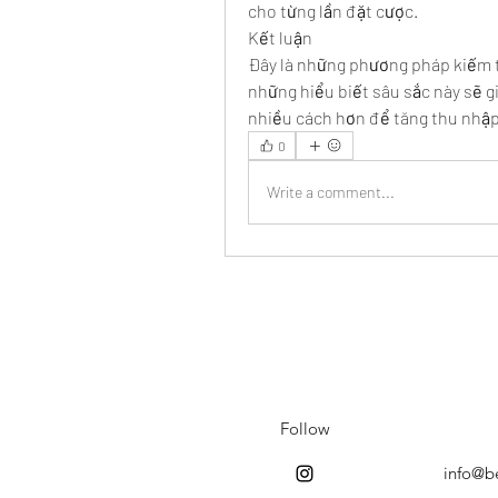
cho từng lần đặt cược.
Kết luận
Đây là những phương pháp kiếm ti
những hiểu biết sâu sắc này sẽ gi
nhiều cách hơn để tăng thu nhập
0
Write a comment...
Follow
info@b