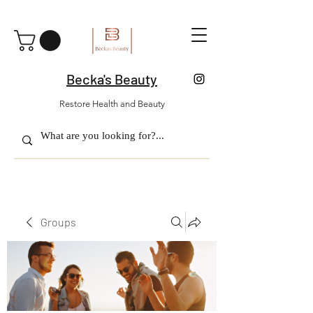
Becka's Beauty
Restore Health and Beauty
Groups