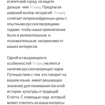
египетский город, не ищите 
дальше, чем Trivaeg. Предлагая 
широкий выбор экскурсий, Trivaeg 
сочетает непревзойденные цены с 
опытными русскоговорящими 
гидами, чтобы ваше приключение 
было и увлекательным, и 
познавательным, независимо от 
ваших интересов.
Одной из выдающихся 
особенностей Trivaeg является 
наличие русскоговорящих гидов. 
Путешествие с тем, кто говорит на 
вашем языке, имеет решающее 
значение для понимания богатой 
истории, культуры и традиций 
Египта. С помощью гида, который 
может ответить на ваши вопросы, 