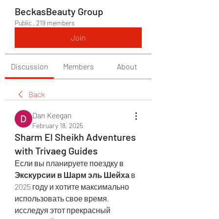
BeckasBeauty Group
Public
·
219 members
Join
Discussion
Members
About
Back
Dan Keegan
February 18, 2025
Sharm El Sheikh Adventures
with Trivaeg Guides
Если вы планируете поездку в 
Экскурсии в Шарм эль Шейха
 в 
2025 году и хотите максимально 
использовать свое время, 
исследуя этот прекрасный 