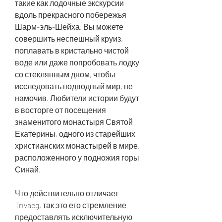
такие как лодочные экскурсии 
вдоль прекрасного побережья 
Шарм-эль-Шейха. Вы можете 
совершить неспешный круиз, 
поплавать в кристально чистой 
воде или даже попробовать лодку 
со стеклянным дном, чтобы 
исследовать подводный мир, не 
намочив. Любители истории будут 
в восторге от посещения 
знаменитого монастыря Святой 
Екатерины, одного из старейших 
христианских монастырей в мире, 
расположенного у подножия горы 
Синай.
Что действительно отличает 
Trivaeg, так это его стремление 
предоставлять исключительную 