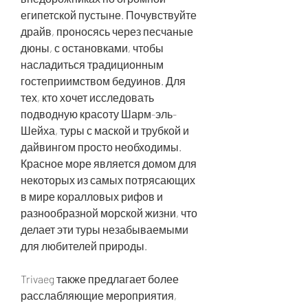
египетской пустыне. Почувствуйте 
драйв, проносясь через песчаные 
дюны, с остановками, чтобы 
насладиться традиционным 
гостеприимством бедуинов. Для 
тех, кто хочет исследовать 
подводную красоту Шарм-эль-
Шейха, туры с маской и трубкой и 
дайвингом просто необходимы. 
Красное море является домом для 
некоторых из самых потрясающих 
в мире коралловых рифов и 
разнообразной морской жизни, что 
делает эти туры незабываемыми 
для любителей природы.
Trivaeg также предлагает более 
расслабляющие мероприятия, 