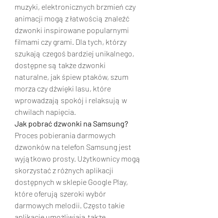
muzyki, elektronicznych brzmień czy 
animacji mogą z łatwością znaleźć 
dzwonki inspirowane popularnymi 
filmami czy grami. Dla tych, którzy 
szukają czegoś bardziej unikalnego, 
dostępne są także dzwonki 
naturalne, jak śpiew ptaków, szum 
morza czy dźwięki lasu, które 
wprowadzają spokój i relaksują w 
chwilach napięcia.
Jak pobrać dzwonki na Samsung?
Proces pobierania darmowych 
dzwonków na telefon Samsung jest 
wyjątkowo prosty. Użytkownicy mogą 
skorzystać z różnych aplikacji 
dostępnych w sklepie Google Play, 
które oferują szeroki wybór 
darmowych melodii. Często takie 
aplikacje umożliwiają także 