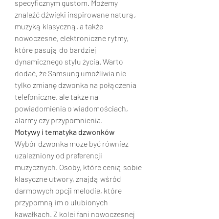
specyficznym gustom. Możemy 
znaleźć dźwięki inspirowane naturą, 
muzyką klasyczną, a także 
nowoczesne, elektroniczne rytmy, 
które pasują do bardziej 
dynamicznego stylu życia. Warto 
dodać, że Samsung umożliwia nie 
tylko zmianę dzwonka na połączenia 
telefoniczne, ale także na 
powiadomienia o wiadomościach, 
alarmy czy przypomnienia.
Motywy i tematyka dzwonków
Wybór dzwonka może być również 
uzależniony od preferencji 
muzycznych. Osoby, które cenią sobie 
klasyczne utwory, znajdą wśród 
darmowych opcji melodie, które 
przypomną im o ulubionych 
kawałkach. Z kolei fani nowoczesnej 