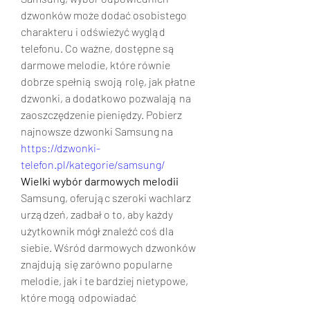
dzwonków może dodać osobistego 
charakteru i odświeżyć wygląd 
telefonu. Co ważne, dostępne są 
darmowe melodie, które równie 
dobrze spełnią swoją rolę, jak płatne 
dzwonki, a dodatkowo pozwalają na 
zaoszczędzenie pieniędzy. Pobierz 
najnowsze dzwonki Samsung na 
https://dzwonki-
telefon.pl/kategorie/samsung/
Wielki wybór darmowych melodii
Samsung, oferując szeroki wachlarz 
urządzeń, zadbał o to, aby każdy 
użytkownik mógł znaleźć coś dla 
siebie. Wśród darmowych dzwonków 
znajdują się zarówno popularne 
melodie, jak i te bardziej nietypowe, 
które mogą odpowiadać 