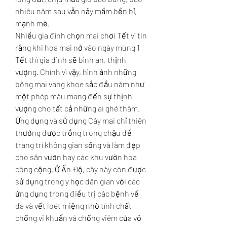
nhiêu năm sau vẫn nảy mầm bền bỉ, 
mạnh mẽ.
Nhiều gia đình chọn mai chơi Tết vì tin 
rằng khi hoa mai nở vào ngày mùng 1 
Tết thì gia đình sẽ bình an, thịnh 
vượng. Chính vì vậy, hình ảnh những 
bông mai vàng khoe sắc đầu năm như 
một phép màu mang đến sự thịnh 
vượng cho tất cả những ai ghé thăm.
Ứng dụng và sử dụng Cây mai chỉ thiên 
thường được trồng trong chậu để 
trang trí không gian sống và làm đẹp 
cho sân vườn hay các khu vườn hoa 
công cộng. Ở Ấn Độ, cây này còn được 
sử dụng trong y học dân gian với các 
ứng dụng trong điều trị các bệnh về 
da và vết loét miệng nhờ tính chất 
chống vi khuẩn và chống viêm của vỏ 