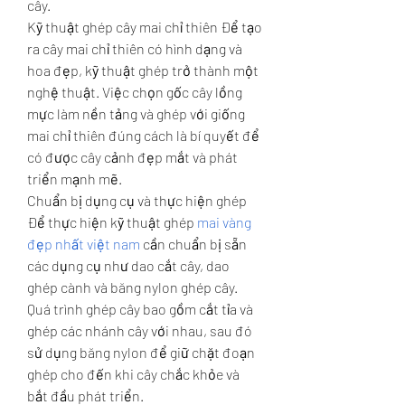
cây.
Kỹ thuật ghép cây mai chỉ thiên Để tạo 
ra cây mai chỉ thiên có hình dạng và 
hoa đẹp, kỹ thuật ghép trở thành một 
nghệ thuật. Việc chọn gốc cây lồng 
mực làm nền tảng và ghép với giống 
mai chỉ thiên đúng cách là bí quyết để 
có được cây cảnh đẹp mắt và phát 
triển mạnh mẽ.
Chuẩn bị dụng cụ và thực hiện ghép 
Để thực hiện kỹ thuật ghép 
mai vàng 
đẹp nhất việt nam
 cần chuẩn bị sẵn 
các dụng cụ như dao cắt cây, dao 
ghép cành và băng nylon ghép cây. 
Quá trình ghép cây bao gồm cắt tỉa và 
ghép các nhánh cây với nhau, sau đó 
sử dụng băng nylon để giữ chặt đoạn 
ghép cho đến khi cây chắc khỏe và 
bắt đầu phát triển.