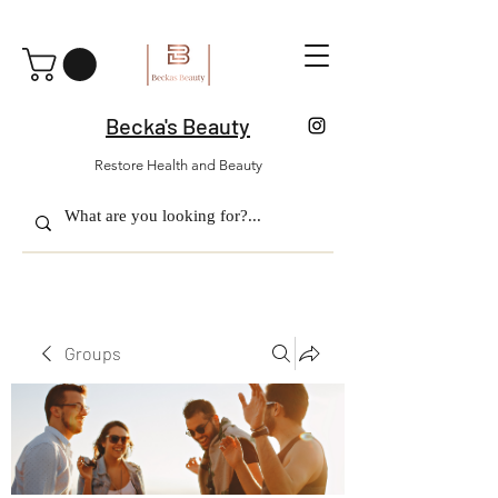
Becka's Beauty
Restore Health and Beauty
Groups