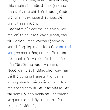
thích nghi với nhiều điều kiện khác 
nhau, cây mai chỉ thiên thường được 
trồng làm cây ngoại thất hoặc để 
trang trí sân vườn.
Đặc điểm của cây mai chỉ thiên Cây 
mai chỉ thiên là loại cây bụi nhỏ, cao 
từ 0.2 đến 1 mét, với tán rộng và lá 
xanh bóng đẹp mắt. Hoa của 
vườn mai 
vàng
 có màu trắng tinh khiết, thường 
nở quanh năm và có mùi thơm hấp 
dẫn đối với ong bướm và chim.
Người dân Việt thường chọn cây mai 
để thờ cúng và trang trí trong nhà 
không phải là điều ngẫu nhiên. Hoa 
mai trong ngày lễ Tết, đặc biệt là Tết 
tại Nam Bộ, có ý nghĩa rất linh thiêng 
và quan trọng. Hãy cùng tìm hiểu 
trong bài viết này.