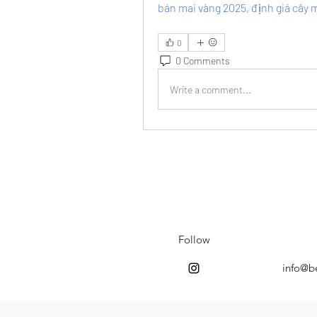
bán mai vàng 2025, định giá cây 
0
0 Comments
Write a comment...
Follow
info@b